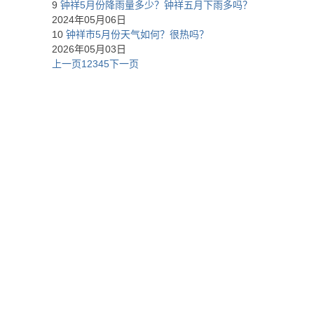
9
钟祥5月份降雨量多少？钟祥五月下雨多吗？
2024年05月06日
10
钟祥市5月份天气如何？很热吗？
2026年05月03日
上一页
1
2
3
4
5
下一页