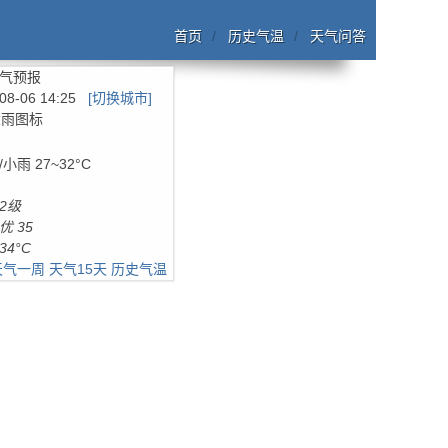
首页
历史气温
天气问答
气预报
08-06 14:25
[切换城市]
/小雨
27~32°C
2级
优 35
34°C
天气一周
天气15天
历史气温