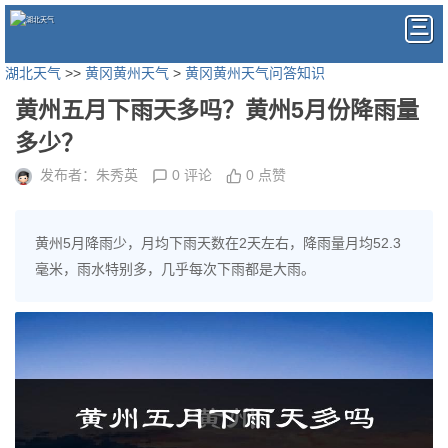
湖北天气
>>
黄冈黄州天气
>
黄冈黄州天气问答知识
黄州五月下雨天多吗？黄州5月份降雨量
多少？
发布者：朱秀英
0 评论
0 点赞
黄州5月降雨少，月均下雨天数在2天左右，降雨量月均52.3
毫米，雨水特别多，几乎每次下雨都是大雨。