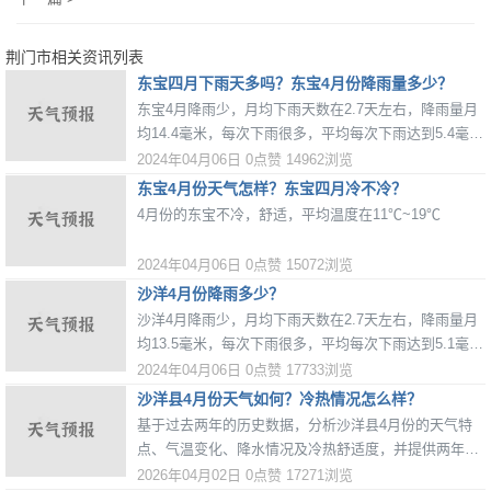
荆门市相关资讯列表
东宝四月下雨天多吗？东宝4月份降雨量多少？
东宝4月降雨少，月均下雨天数在2.7天左右，降雨量月
均14.4毫米，每次下雨很多，平均每次下雨达到5.4毫
米。
2024年04月06日
0点赞
14962浏览
东宝4月份天气怎样？东宝四月冷不冷？
4月份的东宝不冷，舒适，平均温度在11℃~19℃
2024年04月06日
0点赞
15072浏览
沙洋4月份降雨多少？
沙洋4月降雨少，月均下雨天数在2.7天左右，降雨量月
均13.5毫米，每次下雨很多，平均每次下雨达到5.1毫
米。
2024年04月06日
0点赞
17733浏览
沙洋县4月份天气如何？冷热情况怎么样？
基于过去两年的历史数据，分析沙洋县4月份的天气特
点、气温变化、降水情况及冷热舒适度，并提供两年间
的天气对比。
2026年04月02日
0点赞
17271浏览