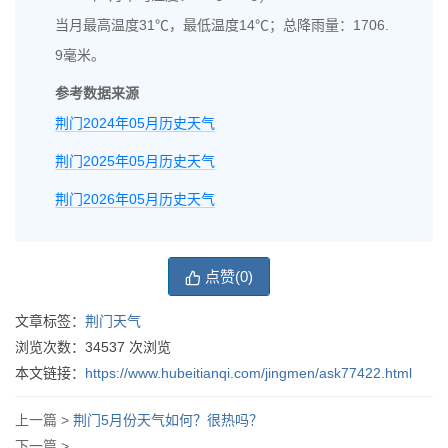
当月最高温度31℃，最低温度14℃；总降雨量：1706.
9毫米。
参考数据来源
荆门2024年05月历史天气
荆门2025年05月历史天气
荆门2026年05月历史天气
点赞(
0
)
文章标签：
荆门天气
浏览次数：
34537
次浏览
本文链接：
https://www.hubeitianqi.com/jingmen/ask77422.html
上一篇 >
荆门5月份天气如何？很热吗？
下一篇 >