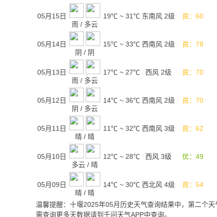
05月15日
19℃
~
31℃
东南风 2级
良：60
雨
/
多云
05月14日
15℃
~
33℃
西南风 2级
良：78
阴
/
阴
05月13日
17℃
~
27℃
西风 2级
良：70
雨
/
多云
05月12日
14℃
~
36℃
西南风 2级
良：70
阴
/
多云
05月11日
11℃
~
32℃
西南风 3级
良：62
晴
/
晴
05月10日
12℃
~
28℃
西风 3级
优：49
多云
/
晴
05月09日
14℃
~
30℃
西北风 4级
良：54
晴
/
晴
温馨提醒：十堰2025年05月历史天气查询结果中，第二
需查询更多天数据请到千问天气APP中查询。