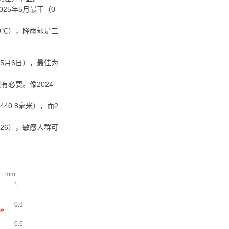
025年5月最干（0
29℃），降雨却是三
年5月6日），最佳为
必要。像2024
40.8毫米），而2
26），敏感人群可