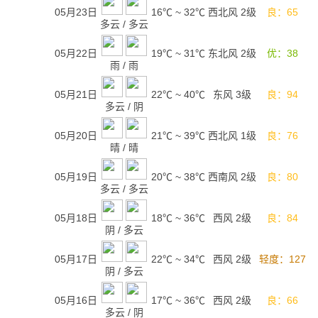
05月23日
16℃
~
32℃
西北风 2级
良：65
多云
/
多云
05月22日
19℃
~
31℃
东北风 2级
优：38
雨
/
雨
05月21日
22℃
~
40℃
东风 3级
良：94
多云
/
阴
05月20日
21℃
~
39℃
西北风 1级
良：76
晴
/
晴
05月19日
20℃
~
38℃
西南风 2级
良：80
多云
/
多云
05月18日
18℃
~
36℃
西风 2级
良：84
阴
/
多云
05月17日
22℃
~
34℃
西风 2级
轻度：127
阴
/
多云
05月16日
17℃
~
36℃
西风 2级
良：66
多云
/
阴