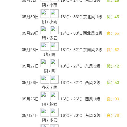
05月31日
19℃
~
24℃
东风 2级
优：26
阴
/
小雨
05月30日
18℃
~
33℃
东北风 1级
优：45
阴
/
小雨
05月29日
17℃
~
33℃
西北风 1级
良：65
晴
/
多云
05月28日
18℃
~
32℃
东南风 2级
良：62
晴
/
晴
05月27日
19℃
~
27℃
东风 2级
优：42
阴
/
阴
05月26日
13℃
~
32℃
西风 2级
优：50
多云
/
阴
05月25日
16℃
~
26℃
西风 1级
良：93
雨
/
多云
05月24日
16℃
~
30℃
东风 2级
良：78
阴
/
多云