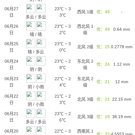
06月27
23℃
~
3
西风 1级
优：49
-
日
3℃
多云
/
多云
06月26
23℃
~
3
西北风 1
优：49
0.64
mm
日
2℃
级
晴
/
晴
06月25
23℃
~
3
北风 2级
优：25
0.2778
mm
日
0℃
晴
/
多云
06月24
23℃
~
2
东北风 2
优：24
1.12
mm
日
8℃
级
阴
/
阴
06月23
22℃
~
2
东北风 2
优：21
12
mm
日
4℃
级
阴
/
小雨
06月22
21℃
~
2
北风 3级
优：21
22.15
mm
日
3℃
阴
/
小雨
06月21
23℃
~
2
北风 3级
优：19
36.19
mm
日
6℃
多云
/
多云
06月20
22℃
~
3
西南风 1
优：32
4.5553
mm