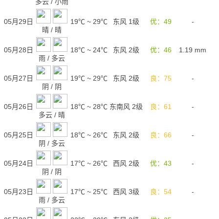
多云
/
小雨
05月29日
19℃
~
29℃
东风 1级
优：49
-
晴
/
晴
05月28日
18℃
~
24℃
东风 2级
优：46
1.19
mm
雨
/
多云
05月27日
19℃
~
29℃
东风 2级
良：75
-
阴
/
阴
05月26日
18℃
~
28℃
东南风 2级
良：61
-
多云
/
晴
05月25日
18℃
~
26℃
东风 2级
良：66
-
阴
/
多云
05月24日
17℃
~
26℃
西风 2级
优：43
-
阴
/
阴
05月23日
17℃
~
25℃
西风 3级
良：54
-
雨
/
多云