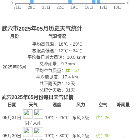
武穴市2025年05月历史天气统计
月份
气温情况
平均高低温：
18℃
~
29℃
极限高低温：
12℃
~
34℃
平均每日最大风速：10.5 km/h
总降雨量：9.7mm
2025年05月
平均空气质量：
优：57
平均能见度：17.4 km
共下雨天数：13天
总统计天数：31天
武穴2025年05月份每日天气详情
日期
天气
温度
风力
空气
降雨量
05月31日
19℃
~
25℃
东风 3级
优：26
-
阴
/
大雨
05月30日
19℃
~
30℃
东风 2级
优：30
-