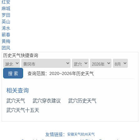
红安
麻城
罗田
英山
浠水
蕲春
黄梅
团风
历史天气快捷查询
查询范围：2020~2026年历史天气
相关查询
武穴天气
武穴穿衣建议
武穴历史天气
武穴天气十五天
友情链接：
安徽天气
杭州天气