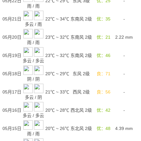
05月22日
22℃
~
29℃
东风 3级
优：25
-
雨
/
雨
05月21日
22℃
~
34℃
东南风 2级
优：35
-
多云
/
雨
05月20日
23℃
~
32℃
东南风 2级
优：21
2.22
mm
雨
/
雨
05月19日
23℃
~
32℃
东南风 2级
优：46
-
多云
/
多云
05月18日
20℃
~
29℃
东风 2级
良：71
-
阴
/
阴
05月17日
21℃
~
33℃
西风 2级
良：56
-
多云
/
阴
05月16日
20℃
~
28℃
西北风 2级
优：42
-
多云
/
多云
05月15日
20℃
~
26℃
东北风 2级
优：48
4.39
mm
雨
/
雨