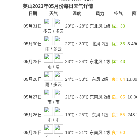
英山2023年05月份每日天气详情
日期
天气
温度
风力
空气
降
05月31日
20℃
~
28℃
东北风 1级
优：33
多云
/
多云
05月30日
22℃
~
30℃
北风 2级
优：35
3.49
雨
/
多云
05月29日
23℃
~
34℃
东北风 1级
优：43
雨
/
晴
05月28日
24℃
~
33℃
东风 2级
良：84
13.8
雨
/
多云
05月27日
21℃
~
30℃
东南风 2级
良：65
10.0
雨
/
雨
05月26日
19℃
~
25℃
东风 1级
良：55
243.
雨
/
雨
05月25日
16℃
~
31℃
东南风 1级
良：60