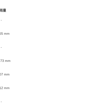
雨量
-
65
mm
-
973
mm
07
mm
12
mm
-