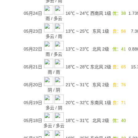
多云
/
雨
05月24日
16℃
~
24℃
西南风 1级
优：38
1.73
雨
/
多云
05月23日
13℃
~
25℃
东风 1级
良：56
7.3
多云
/
雨
05月22日
13℃
~
23℃
北风 2级
优：41
0.88
雨
/
多云
05月21日
18℃
~
28℃
东北风 2级
良：65
15.
雨
/
雨
05月20日
21℃
~
31℃
东风 2级
良：76
阴
/
阴
05月19日
20℃
~
32℃
东南风 1级
良：71
多云
/
阴
05月18日
18℃
~
31℃
北风 2级
优：40
多云
/
多云