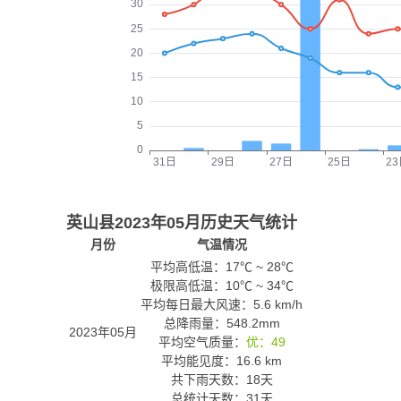
英山县2023年05月历史天气统计
月份
气温情况
平均高低温：
17℃
~
28℃
极限高低温：
10℃
~
34℃
平均每日最大风速：5.6 km/h
总降雨量：548.2mm
2023年05月
平均空气质量：
优：49
平均能见度：16.6 km
共下雨天数：18天
总统计天数：31天