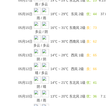
05月17日
19℃
~
25℃
东北风 1级
优：23
6.23
雨
/
多云
05月16日
18℃
~
29℃
东风 2级
优：44
37.
雨
/
雨
05月15日
16℃
~
31℃
东南风 2级
良：73
多云
/
阴
05月14日
15℃
~
30℃
西南风 1级
良：62
多云
/
多云
05月13日
14℃
~
28℃
西风 1级
良：65
阴
/
阴
05月12日
14℃
~
26℃
西风 2级
良：66
晴
/
多云
05月11日
14℃
~
21℃
东北风 1级
优：41
阴
/
晴
05月10日
13℃
~
20℃
东北风 2级
优：36
7.1
雨
/
雨