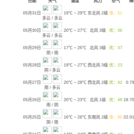
日期
天气
温度
风力
空气
降
05月31日
19℃
~
29℃
东北风 2级
良：51
多云
/
多云
05月30日
20℃
~
27℃
北风 3级
优：36
多云
/
多云
05月29日
17℃
~
25℃
北风 3级
优：37
阴
/
雨
05月28日
19℃
~
27℃
西北风 3级
优：23
阴
/
多云
05月27日
20℃
~
28℃
西北风 2级
优：42
0.7
雨
/
多云
05月26日
20℃
~
23℃
北风 1级
优：48
18.7
雨
/
阴
05月25日
16℃
~
26℃
东南风 2级
良：80
22.0
阴
/
雨