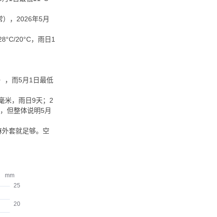
），2026年5月
°C/20°C，雨日1
），而5月1日最低
1毫米，雨日9天；2
），但整体说明5月
棉麻外套就足够。空