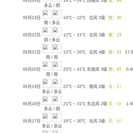
05月24日
14℃
~
24℃
西南风 2级
优：44
多云
/
阴
05月23日
14℃
~
22℃
北风 2级
优：30
雨
/
多云
05月22日
12℃
~
21℃
北风 3级
优：23
阴
/
多云
05月21日
12℃
~
26℃
北风 4级
优：33
17.
雨
/
雨
05月20日
23℃
~
31℃
东南风 3级
优：47
0.4
雨
/
雨
05月19日
22℃
~
32℃
南风 2级
良：67
多云
/
多云
05月18日
21℃
~
31℃
东北风 2级
良：68
1.0
多云
/
阴
05月17日
18℃
~
30℃
北风 2级
良：60
多云
/
多云