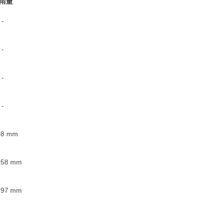
雨量
-
-
-
-
98
mm
058
mm
197
mm