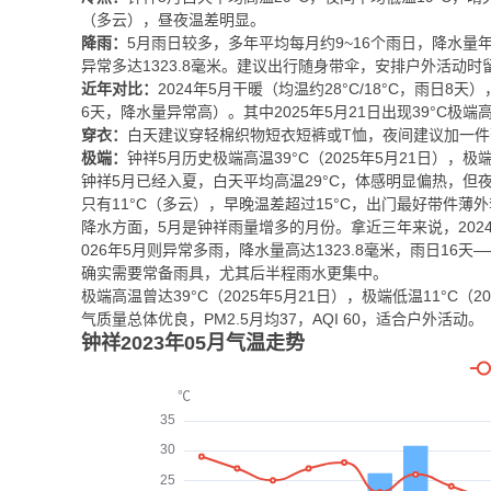
（多云），昼夜温差明显。
降雨：
5月雨日较多，多年平均每月约9~16个雨日，降水量年际波
异常多达1323.8毫米。建议出行随身带伞，安排户外活动时
近年对比：
2024年5月干暖（均温约28°C/18°C，雨日8天）
6天，降水量异常高）。其中2025年5月21日出现39°C极端高
穿衣：
白天建议穿轻棉织物短衣短裤或T恤，夜间建议加一
极端：
钟祥5月历史极端高温39°C（2025年5月21日），极端
钟祥5月已经入夏，白天平均高温29°C，体感明显偏热，但夜间
只有11°C（多云），早晚温差超过15°C，出门最好带件薄
降水方面，5月是钟祥雨量增多的月份。拿近三年来说，2024年
026年5月则异常多雨，降水量高达1323.8毫米，雨日16
确实需要常备雨具，尤其后半程雨水更集中。
极端高温曾达39°C（2025年5月21日），极端低温11°
气质量总体优良，PM2.5月均37，AQI 60，适合户外活动。
钟祥2023年05月气温走势