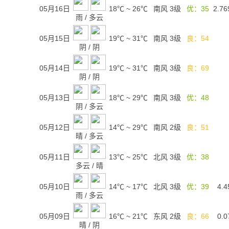
05月16日
18℃
~
26℃
南风 3级
优：35
2.76
雨
/
多云
05月15日
19℃
~
31℃
南风 3级
良：54
阴
/
阴
05月14日
19℃
~
31℃
南风 3级
良：69
阴
/
阴
05月13日
18℃
~
29℃
南风 3级
优：48
阴
/
多云
05月12日
14℃
~
29℃
南风 2级
良：51
晴
/
多云
05月11日
13℃
~
25℃
北风 3级
优：38
多云
/
晴
05月10日
14℃
~
17℃
北风 3级
优：39
4.4
雨
/
多云
05月09日
16℃
~
21℃
东风 2级
良：66
0.0
晴
/
阴