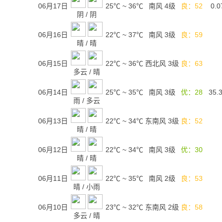
06月17日
25℃
~
36℃
南风 4级
良：52
0.0
阴
/
阴
06月16日
22℃
~
37℃
南风 3级
良：59
晴
/
晴
06月15日
22℃
~
36℃
西北风 3级
良：63
多云
/
晴
06月14日
25℃
~
35℃
南风 3级
优：28
35.
雨
/
多云
06月13日
22℃
~
34℃
东南风 3级
良：52
晴
/
晴
06月12日
22℃
~
34℃
南风 3级
优：30
晴
/
晴
06月11日
22℃
~
35℃
南风 2级
良：53
晴
/
小雨
06月10日
23℃
~
32℃
东南风 2级
良：58
多云
/
晴