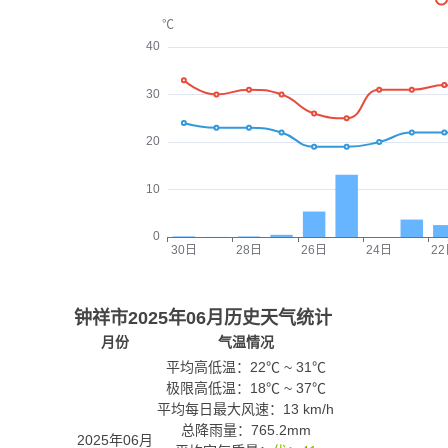
钟祥市2025年06月历史天气统计
月份
气温情况
平均高低温：
22℃
~
31℃
极限高低温：
18℃
~
37℃
平均每日最大风速：13 km/h
总降雨量：765.2mm
2025年06月