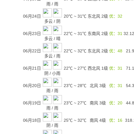
雨
/
雨
06月24日
20℃
~
31℃
东北风 2级
优：32
多云
/
阴
06月23日
22℃
~
31℃
东南风 2级
优：31
32.1
多云
/
晴
06月22日
22℃
~
32℃
东北风 2级
优：48
21.
多云
/
雨
06月21日
22℃
~
27℃
西北风 1级
优：31
71.
阴
/
小雨
06月20日
23℃
~
28℃
北风 3级
优：31
54.
雨
/
雨
06月19日
23℃
~
27℃
南风 3级
优：20
44.
雨
/
雨
06月18日
25℃
~
32℃
南风 4级
优：16
318.
阴
/
雨