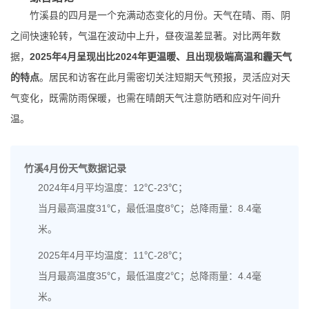
竹溪县的四月是一个充满动态变化的月份。天气在晴、雨、阴
之间快速轮转，气温在波动中上升，昼夜温差显著。对比两年数
据，
2025年4月呈现出比2024年更温暖、且出现极端高温和霾天气
的特点
。居民和访客在此月需密切关注短期天气预报，灵活应对天
气变化，既需防雨保暖，也需在晴朗天气注意防晒和应对午间升
温。
竹溪4月份天气数据记录
2024年4月平均温度：12℃-23℃；
当月最高温度31℃，最低温度8℃；总降雨量：8.4毫
米。
2025年4月平均温度：11℃-28℃；
当月最高温度35℃，最低温度2℃；总降雨量：4.4毫
米。