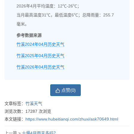
2026年4月平均温度：12℃-26℃；
当月最高温度31℃，最低温度6℃；总降雨量：255.7
毫米。
参考数据来源
竹溪2024年04月历史天气
竹溪2025年04月历史天气
竹溪2026年04月历史天气
点赞(
0
)
文章标签：
竹溪天气
浏览次数：
17287
次浏览
本文链接：
https://www.hubeitianqi.com/zhuxi/ask70649.html
上一篇 >
十堰4月雨天多吗？