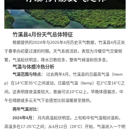
竹溪县4月份天气总体特征
根据提供的2024年与2025年4月历史天气数据，竹溪县4月正处
于春季向初夏过渡的时期。天气系统活跃，表现为冷暖空气交替频
繁，气温起伏明显，降水日数较多，整体气候温和但多变。
气温与体感冷热分析
气温范围与特点：
过去两年4月，竹溪县的日最高气温（htem
p）在14°C至35°C之间波动，日最低气温（ltemp）在2°C至16°C之
间。这表明昼夜温差较大，普遍可达10°C以上，早晚体感偏凉，中
午在晴朗或多云天气下会感觉比较温暖甚至微热。
两年气温对比：
2024年4月：
月内高温起伏明显。上旬和中旬气温相对温和，
高温多在17-25°C之间；从4月12日（28°C）开始，气温进入一个明