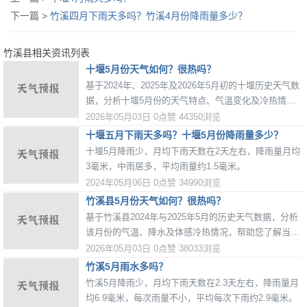
下一篇 >
竹溪四月下雨天多吗？竹溪4月份降雨量多少？
竹溪县相关资讯列表
十堰5月份天气如何？很热吗？
基于2024年、2025年及2026年5月初的十堰历史天气数
据，分析十堰5月份的天气特点、气温变化及冷热情
况，为您提供出行和穿衣参考。
2026年05月03日
0点赞
44350浏览
十堰五月下雨天多吗？十堰5月份降雨量多少？
十堰5月降雨少，月均下雨天数在2天左右，降雨量月均
3毫米，中雨居多，平均雨量约1.5毫米。
2024年05月06日
0点赞
34990浏览
竹溪县5月份天气如何？很热吗？
基于竹溪县2024年与2025年5月的历史天气数据，分析
该月份的气温、降水及体感冷热情况，帮助您了解当地
5月的天气特点。
2026年05月03日
0点赞
38033浏览
竹溪5月雨水多吗？
竹溪5月降雨少，月均下雨天数在2.3天左右，降雨量月
均6.9毫米，每次雨量不小，平均每次下雨约2.9毫米。