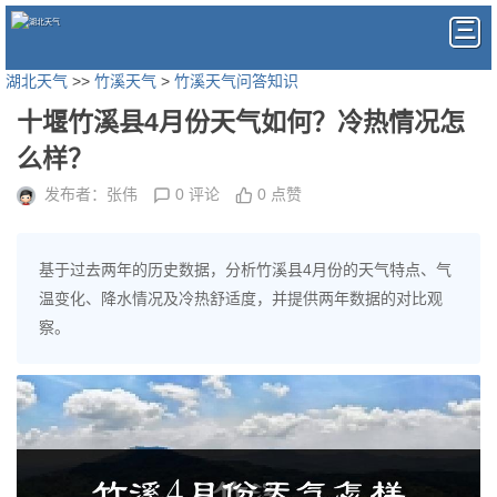
湖北天气
>>
竹溪天气
>
竹溪天气问答知识
十堰竹溪县4月份天气如何？冷热情况怎
么样？
发布者：张伟
0 评论
0 点赞
基于过去两年的历史数据，分析竹溪县4月份的天气特点、气
温变化、降水情况及冷热舒适度，并提供两年数据的对比观
察。