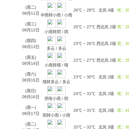
(周二)
26℃
~
28℃
北风 4级
优：2
08月11日
中雨转小雨
/
小雨
(周三)
25℃
~
27℃
西北风 2级
优：2
08月12日
小雨转阴
/
阴
(周四)
23℃
~
26℃
西北风 2级
优：3
08月13日
多云
/
多云
(周五)
22℃
~
27℃
西北风 2级
优：2
08月14日
小雨转晴
/
晴
(周六)
23℃
~
30℃
北风 2级
优：3
08月15日
晴转多云
/
多云
(周日)
24℃
~
31℃
北风 2级
优：3
08月16日
阴有小雨
/
阴
(周一)
26℃
~
31℃
北风 2级
优：4
08月17日
阴转小雨
/
小雨
(周二)
25℃
~
32℃
北风 3级
优：3