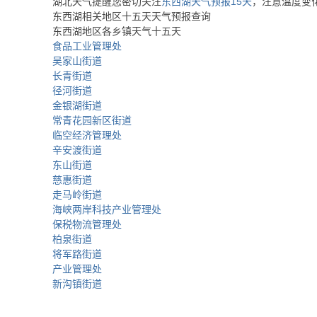
湖北天气提醒您密切关注
东西湖天气预报15天
，注意温度变
东西湖相关地区十五天天气预报查询
东西湖地区各乡镇天气十五天
食品工业管理处
吴家山街道
长青街道
径河街道
金银湖街道
常青花园新区街道
临空经济管理处
辛安渡街道
东山街道
慈惠街道
走马岭街道
海峡两岸科技产业管理处
保税物流管理处
柏泉街道
将军路街道
产业管理处
新沟镇街道