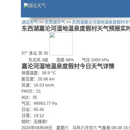
湖北天气
>>
东西湖天气
>>
东西湖嘉沦河湿地温泉度假村天
东西湖嘉沦河湿地温泉度假村天气预报实
37°
多云
优 35
东北风 3级
湿度 48%
气压 1000 hPa
嘉沦河湿地温泉度假村今日天气详情
体感温度：38.9 °C
能见度：20.66 km
风速：16.03 km/h
PM25：21
AQI：35
气压：99983.77 Pa
日出：05:45
日落：19:12
短时：无降雨！
2026年08月08日 星期六 马年六月廿六
气象局 08-08 15