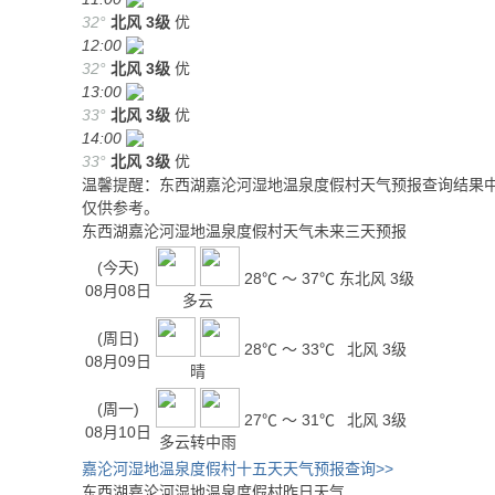
32°
北风
3级
优
12:00
32°
北风
3级
优
13:00
33°
北风
3级
优
14:00
33°
北风
3级
优
温馨提醒：东西湖嘉沦河湿地温泉度假村天气预报查询结果中
仅供参考。
东西湖嘉沦河湿地温泉度假村天气未来三天预报
(今天)
28℃ ～ 37℃
东北风 3级
08月08日
多云
(周日)
28℃ ～ 33℃
北风 3级
08月09日
晴
(周一)
27℃ ～ 31℃
北风 3级
08月10日
多云转中雨
嘉沦河湿地温泉度假村十五天天气预报查询>>
东西湖嘉沦河湿地温泉度假村昨日天气