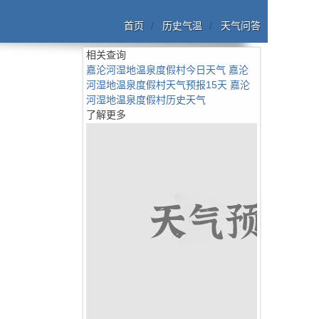
首页
历史气温
天气问答
相关查询
嘉沦河湿地温泉度假村今日天气
嘉沦
河湿地温泉度假村天气预报15天
嘉沦
河湿地温泉度假村历史天气
了解更多