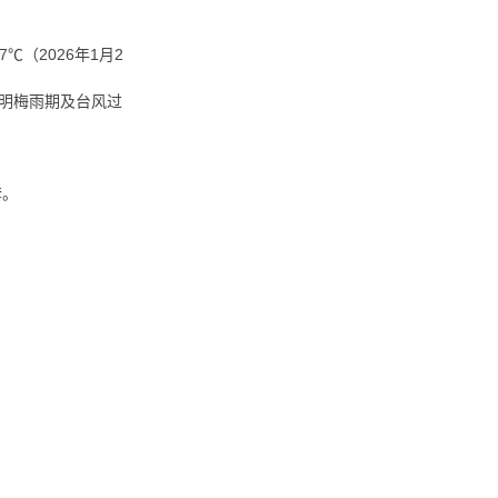
℃（2026年1月2
，说明梅雨期及台风过
套。