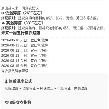
京山县未来一周穿衣建议
❄️ 低温穿搭（26℃左右）
搭配原则
：建议穿棉麻面料的衬衫、长裙、薄恤、薄卫衣等衣服。
🔥 高温穿搭（33℃左右）
搭配原则
：建议穿丝麻、轻棉织物制作的短衣、薄短裙、短裤等衣服。
未来一周五行穿衣趋势
2026-08-10 火日
：宜红色/紫色
2026-08-11 火日
：宜红色/紫色
2026-08-12 土日
：宜黄色/棕色
2026-08-13 土日
：宜黄色/棕色
2026-08-14 金日
：宜白色/银色
2026-08-15 金日
：宜白色/银色
穿衣指数科学解读
🌡️ 体感温度公式
实际温度 + 湿度修正 + 风速修正 + 气压修正= 体感温度
👕 8级穿衣指数