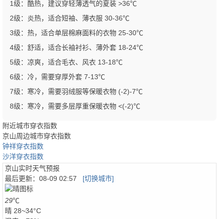
1级：酷热，建议穿轻薄透气的夏装 >36℃
2级：炎热，适合短袖、薄衣服 30-36℃
3级：热，适合单层棉麻面料的衣物 25-30℃
4级：舒适，适合长袖衬衫、薄外套 18-24℃
5级：凉爽，适合毛衣、风衣 13-18℃
6级：冷，需要穿厚外套 7-13℃
7级：寒冷，需要羽绒服等保暖衣物 (-2)-7℃
8级：寒冷，需要多层厚重保暖衣物 <(-2)℃
附近城市穿衣指数
京山周边城市穿衣指数
钟祥穿衣指数
沙洋穿衣指数
京山实时天气预报
最后更新：
08-09 02:57
[切换城市]
29
℃
晴
28~34°C