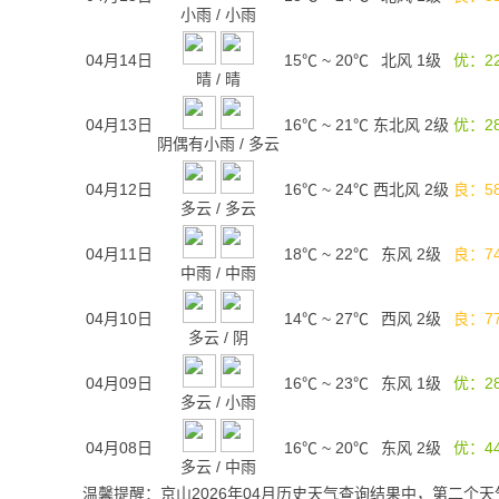
小雨
/
小雨
04月14日
15℃
~
20℃
北风 1级
优：2
晴
/
晴
04月13日
16℃
~
21℃
东北风 2级
优：2
阴偶有小雨
/
多云
04月12日
16℃
~
24℃
西北风 2级
良：5
多云
/
多云
04月11日
18℃
~
22℃
东风 2级
良：7
中雨
/
中雨
04月10日
14℃
~
27℃
西风 2级
良：7
多云
/
阴
04月09日
16℃
~
23℃
东风 1级
优：2
多云
/
小雨
04月08日
16℃
~
20℃
东风 2级
优：4
多云
/
中雨
温馨提醒：京山2026年04月历史天气查询结果中，第二