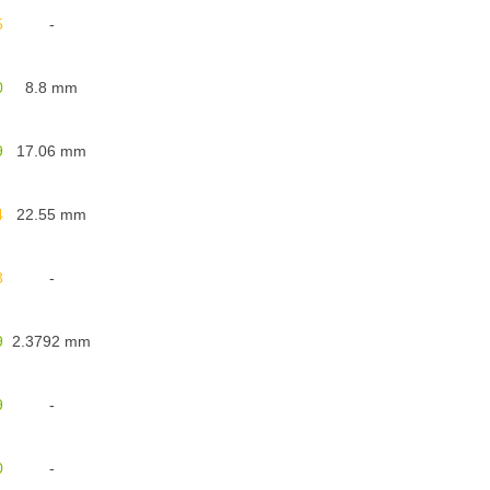
5
-
0
8.8
mm
9
17.06
mm
4
22.55
mm
3
-
9
2.3792
mm
9
-
0
-