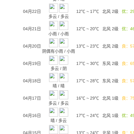
04月22日
12℃
~
17℃
北风 2级
优：2
多云
/
多云
04月21日
12℃
~
20℃
北风 2级
优：4
小雨
/
小雨
04月20日
13℃
~
23℃
北风 2级
良：5
阴偶有小雨
/
小雨
04月19日
17℃
~
30℃
东风 2级
良：6
多云
/
阴
04月18日
17℃
~
28℃
东风 2级
良：5
晴
/
晴
04月17日
16℃
~
29℃
北风 1级
良：7
多云
/
多云
04月16日
17℃
~
24℃
北风 1级
优：4
晴
/
多云
04月15日
13℃
~
24℃
北风 1级
良：5