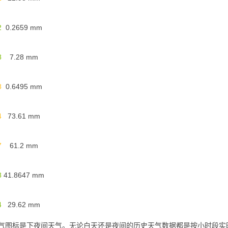
2
0.2659
mm
8
7.28
mm
8
0.6495
mm
4
73.61
mm
7
61.2
mm
8
41.8647
mm
4
29.62
mm
个天气图标是下夜间天气。无论白天还是夜间的历史天气数据都是按小时段