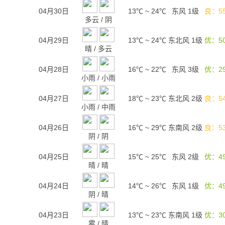
04月30日
13℃
~
24℃
东风 1级
良：5
多云
/
阴
04月29日
13℃
~
24℃
东北风 1级
优：5
晴
/
多云
04月28日
16℃
~
22℃
东风 3级
优：2
小雨
/
小雨
04月27日
18℃
~
23℃
东北风 2级
良：5
小雨
/
中雨
04月26日
16℃
~
29℃
东南风 2级
良：5
阴
/
阴
04月25日
15℃
~
25℃
东风 2级
优：4
晴
/
晴
04月24日
14℃
~
26℃
东风 1级
优：4
阴
/
晴
04月23日
13℃
~
23℃
东南风 1级
优：3
雾
/
晴