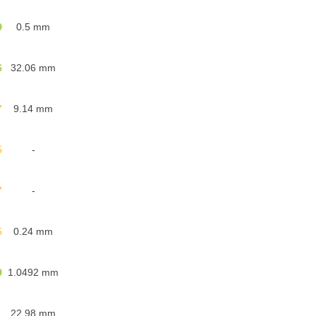
9
0.5
mm
6
32.06
mm
7
9.14
mm
5
-
7
-
5
0.24
mm
9
1.0492
mm
1
22.98
mm