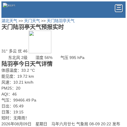
湖北天气
>>
天门天气
>>
天门陆羽亭天气
天门陆羽亭天气预报实时
31°
多云
优 46
东北风 2级
湿度 56%
气压 995 hPa
陆羽亭今日天气详情
体感温度：33.2 °C
能见度：19.72 km
风速：10.21 km/h
PM25：20
AQI：46
气压：99466.49 Pa
日出：05:49
日落：19:15
短时：无降雨！
2026年08月09日 星期日 马年六月廿七
气象局 08-09 20:22 发布