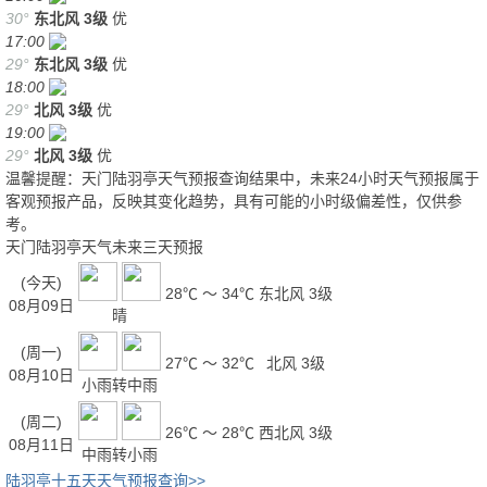
30°
东北风
3级
优
17:00
29°
东北风
3级
优
18:00
29°
北风
3级
优
19:00
29°
北风
3级
优
温馨提醒：天门陆羽亭天气预报查询结果中，未来24小时天气预报属于
客观预报产品，反映其变化趋势，具有可能的小时级偏差性，仅供参
考。
天门陆羽亭天气未来三天预报
(今天)
28℃ ～ 34℃
东北风 3级
08月09日
晴
(周一)
27℃ ～ 32℃
北风 3级
08月10日
小雨转中雨
(周二)
26℃ ～ 28℃
西北风 3级
08月11日
中雨转小雨
陆羽亭十五天天气预报查询>>