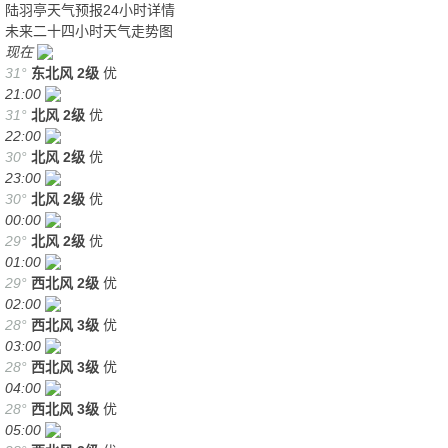
陆羽亭天气预报24小时详情
未来二十四小时天气走势图
现在
31°
东北风
2级
优
21:00
31°
北风
2级
优
22:00
30°
北风
2级
优
23:00
30°
北风
2级
优
00:00
29°
北风
2级
优
01:00
29°
西北风
2级
优
02:00
28°
西北风
3级
优
03:00
28°
西北风
3级
优
04:00
28°
西北风
3级
优
05:00