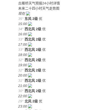
古雁桥天气预报24小时详情
未来二十四小时天气走势图
现在
35°
东风
2级
优
15:00
34°
西北风
2级
优
16:00
33°
西北风
2级
优
17:00
33°
西北风
2级
优
18:00
32°
西北风
2级
优
19:00
32°
西北风
2级
优
20:00
31°
西北风
2级
优
21:00
30°
西北风
2级
优
22:00
29°
北风
2级
优
23:00