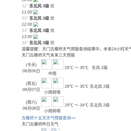
32°
东北风
3级
优
11:00
33°
东北风
3级
优
12:00
33°
东北风
3级
优
13:00
34°
东北风
3级
优
温馨提醒：天门古雁桥天气预报查询结果中，未来24小时天
天门古雁桥天气未来三天预报
(今天)
26℃ ～ 35℃
东风 2级
08月06日
中雨
(周五)
28℃ ～ 35℃
东北风 2级
08月07日
小雨转晴
(周六)
29℃ ～ 34℃
东北风 2级
08月08日
小雨转晴
古雁桥十五天天气预报查询>>
天门古雁桥昨日天气